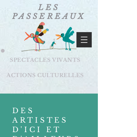
LES
PASSEREAUX
SPECTACLES VIVANTS
ACTIONS CULTURELLES
DES
ARTISTES
D'ICI ET