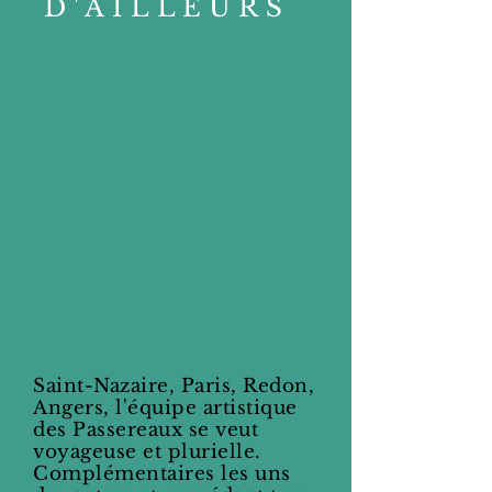
D'AILLEURS
Saint-Nazaire, Paris, Redon,
Angers, l'équipe artistique
des Passereaux se veut
voyageuse et plurielle.
Complémentaires les uns