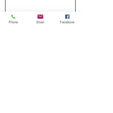
Phone
Email
Facebook
Envoyer
Dessin Mina Martial