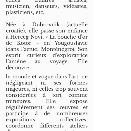
celles d’autres artistes,
musicien, danseurs, vidéastes,
plasticiens, etc.
Née à Dubrovnik (actuelle
croatie), elle passe son enfance
à Herceg Novi, « La bouche d’or
de Kotor » en Yougouslavie
(dans l’actuel Monténégro). Son
esprit curieux d’exploratrice
l’amène au voyage. Elle
découvre
le monde et vogue dans l’art, ne
négligeant ni ses formes
majeures, ni celles trop souvent
considérées à tort comme
mineures. Elle expose
régulièrement ses œuvres et
participe à de nombreuses
expositions collectives,
coordonne différents ateliers